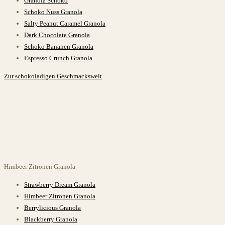
Granola Schoko
Schoko Nuss Granola
Salty Peanut Caramel Granola
Dark Chocolate Granola
Schoko Bananen Granola
Espresso Crunch Granola
Zur schokoladigen Geschmackswelt
Himbeer Zitronen
Granola
Strawberry Dream Granola
Himbeer Zitronen Granola
Berrylicious Granola
Blackberry Granola