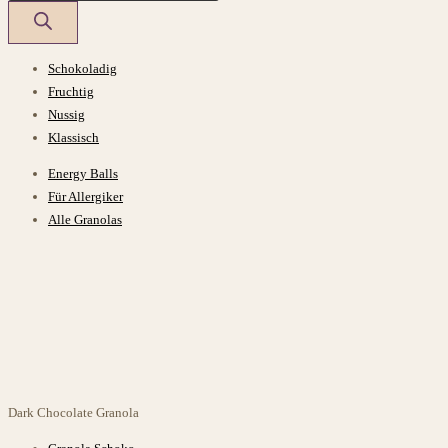
Schokoladig
Fruchtig
Nussig
Klassisch
Energy Balls
Für Allergiker
Alle Granolas
Dark Chocolate
Granola