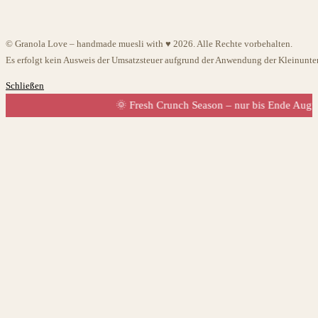
© Granola Love – handmade muesli with ♥ 2026. Alle Rechte vorbehalten.
Es erfolgt kein Ausweis der Umsatzsteuer aufgrund der Anwendung der Kleinunt
Schließen
🌞 Fresh Crunch Season – nur bis Ende August · 