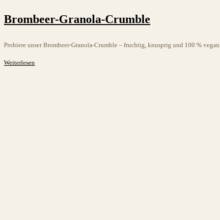
Kategorie:
Brombeer-Granola-Crumble
Probiere unser Brombeer-Granola-Crumble – fruchtig, knusprig und 100 % vegan.
Brombeer-
Weiterlesen
Granola-
Crumble