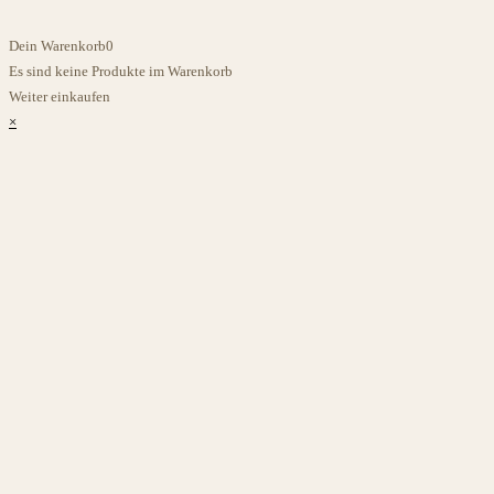
Dein Warenkorb
0
Es sind keine Produkte im Warenkorb
Weiter einkaufen
×