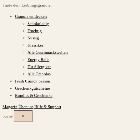
Finde dein Lieblingsgranola.
Granola entdecken
Schokoladig
Fruchtig
Nussig
Klassiker
Alle Geschmackswelten
Energy Balls
Für Allergiker
Alle Granolas
Fresh Crunch Season
Geschenkgutscheine
Bundles & Geschenke
Magazin
Über uns
Hilfe & Support
Suche
×