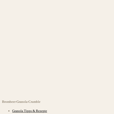
Brombeer-Granola-Crumble
Beitrags-
Granola Tipps & Rezepte