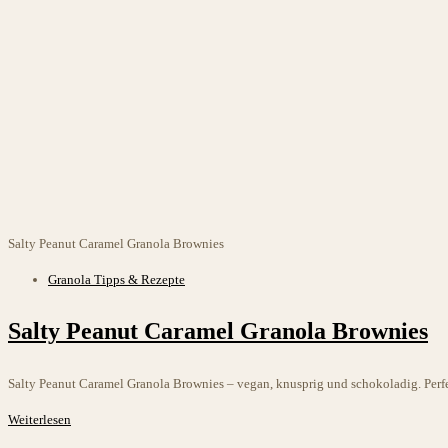
Salty Peanut Caramel Granola Brownies
Beitrags-
Granola Tipps & Rezepte
Kategorie:
Salty Peanut Caramel Granola Brownies
Salty Peanut Caramel Granola Brownies – vegan, knusprig und schokoladig. Perf
Salty
Weiterlesen
Peanut