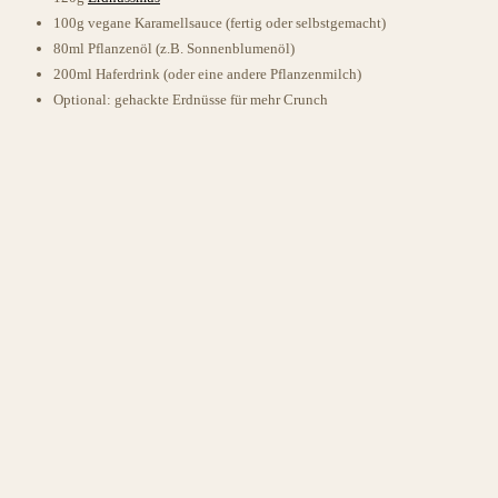
100g vegane Karamellsauce (fertig oder selbstgemacht)
80ml Pflanzenöl (z.B. Sonnenblumenöl)
200ml Haferdrink (oder eine andere Pflanzenmilch)
Optional: gehackte Erdnüsse für mehr Crunch