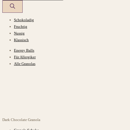
Schokoladig
Fruchtig
Nussig
Klassisch
Energy Balls
Für Allergiker
Alle Granolas
Dark Chocolate
Granola