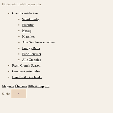
Finde dein Lieblingsgranola.
Granola entdecken
Schokoladig
Fruchtig
Nussig
Klassiker
Alle Geschmackswelten
Energy Balls
Für Allergiker
Alle Granolas
Fresh Crunch Season
Geschenkgutscheine
Bundles & Geschenke
Magazin
Über uns
Hilfe & Support
Suche
×