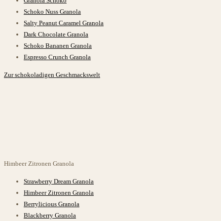
Granola Schoko
Schoko Nuss Granola
Salty Peanut Caramel Granola
Dark Chocolate Granola
Schoko Bananen Granola
Espresso Crunch Granola
Zur schokoladigen Geschmackswelt
Himbeer Zitronen
Granola
Strawberry Dream Granola
Himbeer Zitronen Granola
Berrylicious Granola
Blackberry Granola